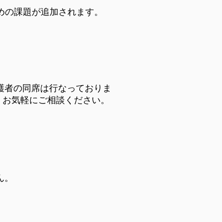
めの課題が追加されます。
護者の同席は行なっておりま
、お気軽にご相談ください。
ん。