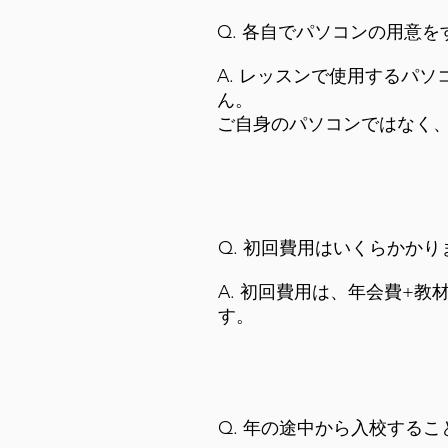
Q. 各自でパソコンの用意
A. レッスンで使用するパ
ん
。
ご自身のパソコンではなく
Q. 初回費用はいくらかかり
A. 初回費用は、年会費+教
す。
Q. 年の途中から入校する