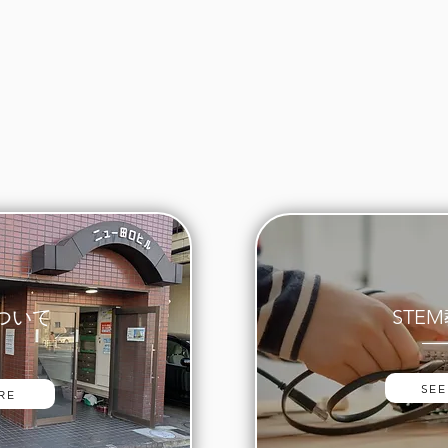
ついて
STE
SEE
RE