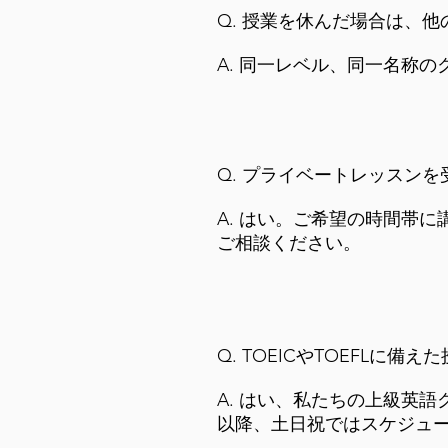
Q. 授業を休んだ場合は、
A. 同一レベル、同一名称
Q. プライベートレッスン
A. はい。ご希望の時間帯
ご相談ください。
Q. TOEICやTOEFLに
A. はい、私たちの上級英語ク
以降、土日祝ではスケジュ