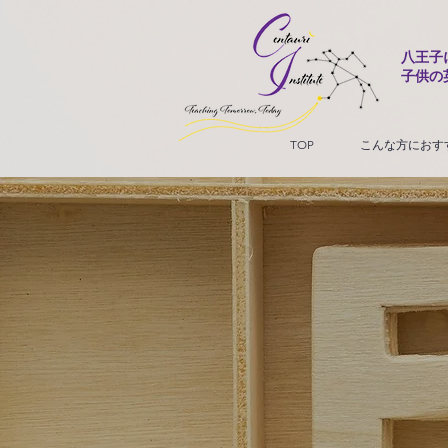
八王子
子供の
TOP
こんな方におす