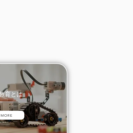
M教育とは
 MORE