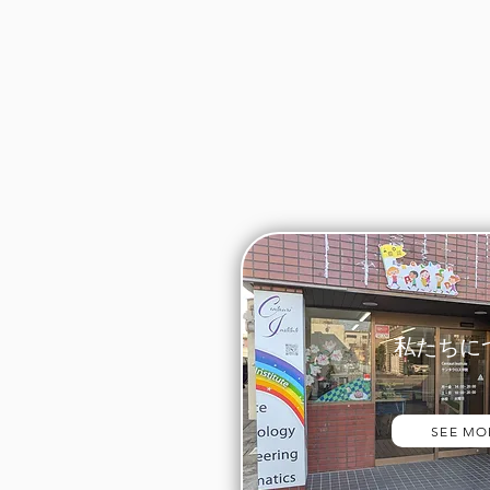
​私たちに
SEE MO