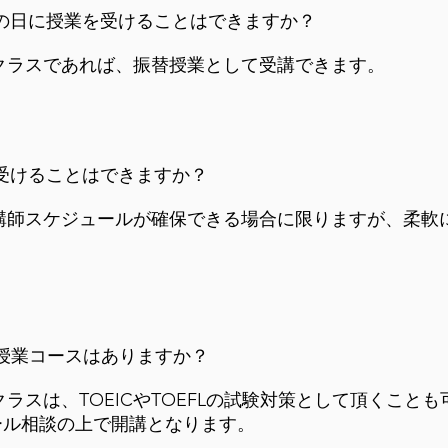
他の日に授業を受けることはできますか？
のクラスであれば、振替授業として受講できます。
を受けることはできますか？
に講師スケジュールが確保できる場合に限りますが、柔軟
備えた授業コースはありますか？
ラスは、TOEICやTOEFLの試験対策として頂くことも可
ール相談の上で開講となります。