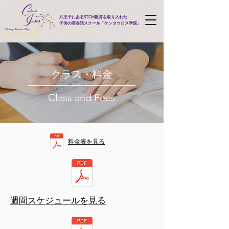
八王子にあるSTEM教育を取り入れた
子供の英会話スクール「ケンタウロス学院」
クラス・料金
Class and Fees
料金表を見る
週間スケジュールを見る