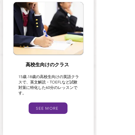
高校生向けのクラス
15歳-18歳の高校生向けの英語クラ
スで、英文解読・TOEFLなど試験
対策に特化した60分のレッスンで
す。
SEE MORE