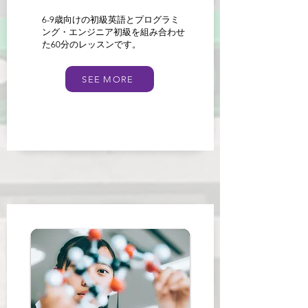
6-9歳向けの初級英語とプログラミ
ング・エンジニア初級を組み合わせ
た60分のレッスンです。
SEE MORE