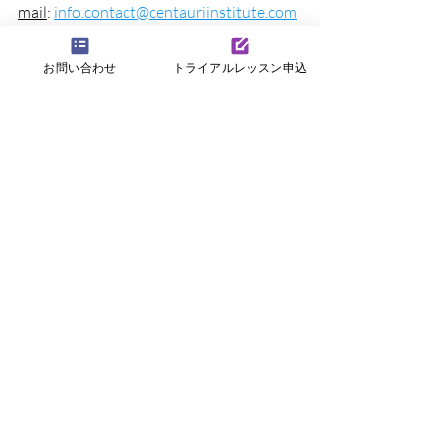
mail
:
info.contact@centauriinstitute.com
電話番号: 
042-641-4837
お問い合わせ
トライアルレッスン申込
ケンタウロス学院について
最新記事
すべて表示