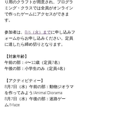
り用のクラフトが用意され、プログラ
ミング・クラスでは全員がオンライン
で作ったゲームにアクセスができま
す。
参加者は、
8/6（火）まで
に申し込みフ
ォームからお申し込みください。定員
に達したら締め切りとなります。
【対象年齢】
午前の部：4〜12歳（定員7名）
午後の部：小学生のみ（定員4名）
【アクティビティー】
8月7日（水）午前の部：動物ジオラマ
を作ってみよう/Animal Diorama
8月7日（水）午後の部：迷路ゲー
ム/Maze