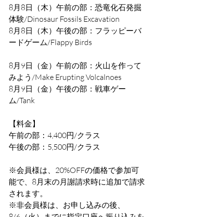
8月8日（木）午前の部：恐竜化石発掘
体験/Dinosaur Fossils Excavation
8月8日（木）午後の部：フラッピーバ
ードゲーム/Flappy Birds
8月9日（金）午前の部：火山を作って
みよう/Make Erupting Volcalnoes
8月9日（金）午後の部：戦車ゲー
ム/Tank
【料金】
午前の部：4,400円/クラス
午後の部：5,500円/クラス
※会員様は、20%OFFの価格で参加可
能で、8月末の月謝請求時に追加で請求
されます。
※非会員様は、お申し込みの後、
8/6（火）までに指定口座へ振り込みを